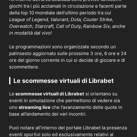
giochi tra i più acclamati in circolazione e facenti parte
della top 10 mondiale dell’ultimo periodo tra cui
League of Legend, Valorant, Dota, Couter Strike,
Overwatch, Starcraft, Call of Duty, Rainbow Six, anche
in modalità dal vivo!
Le programmazioni sono organizzate secondo un
palinsesto aggiornato sulle prossime 3 ore, 6 ore e 24
ore del giorno corrente in cui si decide di giocare e di
scommettere.
Le scommesse virtuali di Librabet
Le
scommesse virtuali di Librabet
si orientano su
eventi in simulazione che permettono di vedere sia
uno
streaming live
che l’avanzamento delle quote in
base all’andamento dei vari incontri.
Puoi notare all’interno del portale Librabet la presenza
eventi sportivi solo ed esclusivamente relativi al