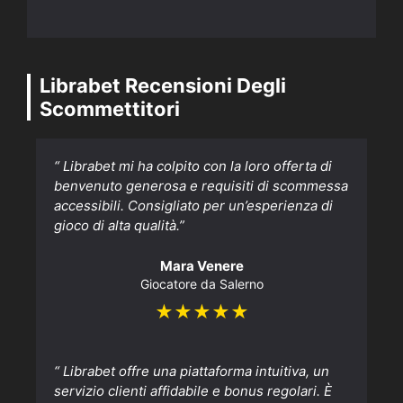
Librabet Recensioni Degli
Scommettitori
“ Librabet mi ha colpito con la loro offerta di
benvenuto generosa e requisiti di scommessa
accessibili. Consigliato per un’esperienza di
gioco di alta qualità.”
Mara Venere
Giocatore da Salerno
★★★★★
“ Librabet offre una piattaforma intuitiva, un
servizio clienti affidabile e bonus regolari. È