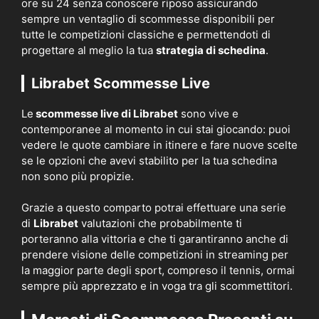
ore su 24 senza conoscere riposo assicurando
sempre un ventaglio di scommesse disponibili per
tutte le competizioni classiche e permettendoti di
progettare al meglio la tua
strategia di schedina
.
Librabet Scommesse Live
Le
scommesse live di Librabet
sono vive e
contemporanee al momento in cui stai giocando: puoi
vedere le quote cambiare in itinere e fare nuove scelte
se le opzioni che avevi stabilito per la tua schedina
non sono più propizie.
Grazie a questo comparto potrai effettuare una serie
di
Librabet
valutazioni che probabilmente ti
porteranno alla vittoria e che ti garantiranno anche di
prendere visione delle competizioni in streaming per
la maggior parte degli sport, compreso il tennis, ormai
sempre più apprezzato e in voga tra gli scommettitori.