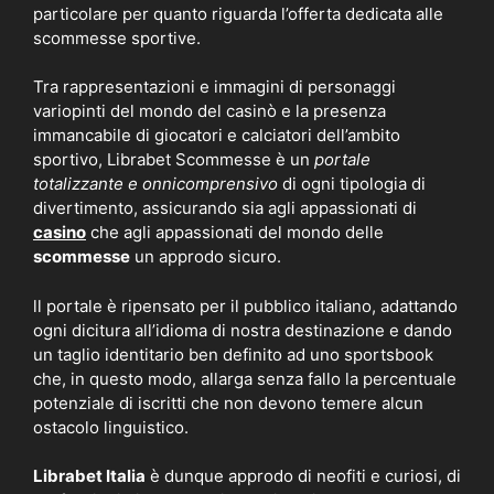
particolare per quanto riguarda l’offerta dedicata alle
scommesse sportive.
Tra rappresentazioni e immagini di personaggi
variopinti del mondo del casinò e la presenza
immancabile di giocatori e calciatori dell’ambito
sportivo, Librabet Scommesse è un
portale
totalizzante e onnicomprensivo
di ogni tipologia di
divertimento, assicurando sia agli appassionati di
casino
che agli appassionati del mondo delle
scommesse
un approdo sicuro.
ll portale è ripensato per il pubblico italiano, adattando
ogni dicitura all’idioma di nostra destinazione e dando
un taglio identitario ben definito ad uno sportsbook
che, in questo modo, allarga senza fallo la percentuale
potenziale di iscritti che non devono temere alcun
ostacolo linguistico.
Librabet Italia
è dunque approdo di neofiti e curiosi, di