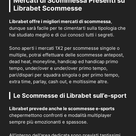
Mercati di Scommessa Presenti su
Librabet Scommesse
Librabet offre i migliori mercati di scommessa
,
dunque sarà facile per te cimentarti sulla tipologia che
hai studiato meglio e di cui conosci tutti i segreti.
Sono aperti i mercati 1X2 per scommesse singole o
multiple, potrai effettuare delle scommesse antepost,
dead heat, moneyline, handicap ed handicap primo
tempo, under/over e under/over primo tempo,
pari/dispari per squadra singola o per primo tempo,
extra time, parlay, cash out, e moltissime altre.
Le Scommesse di Librabet sull’e-sport
Librabet prevede anche le scommesse e-sports
chepermettono confronti e modalità multiplayer
sempre più emozionanti e spassose.
All’interno dell’area dedicata sono previsti tantissimi