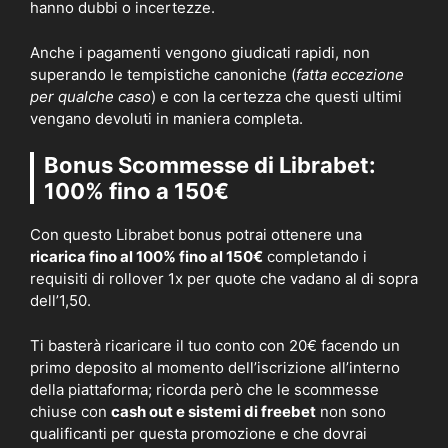
hanno dubbi o incertezze.
Anche i pagamenti vengono giudicati rapidi, non
superando le tempistiche canoniche (
fatta eccezione
per qualche caso
) e con la certezza che questi ultimi
vengano devoluti in maniera completa.
Bonus Scommesse di Librabet:
100% fino a 150€
Con questo Librabet bonus potrai ottenere una
ricarica fino al 100% fino al 150€
completando i
requisiti di rollover 1x per quote che vadano al di sopra
dell’1,50.
Ti basterà ricaricare il tuo conto con 20€ facendo un
primo deposito al momento dell’iscrizione all’interno
della piattaforma; ricorda però che le scommesse
chiuse con
cash out e sistemi di freebet
non sono
qualificanti per questa promozione e che dovrai